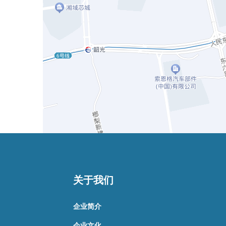
关于我们
企业简介
企业文化