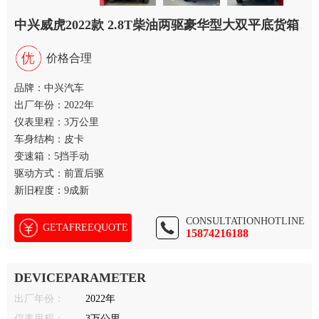
中兴威虎2022款 2.8T柴油两驱豪华型大双平底货箱
价格合理
品牌：中兴汽车
出厂年份：2022年
仪表里程：3万公里
车身结构：皮卡
变速箱：5挡手动
驱动方式：前置后驱
新旧程度：9成新
CONSULTATIONHOTLINE
GETAFREEQUOTE
15874216188
DEVICEPARAMETER
出厂年份：
2022年
仪表里程：
3万公里