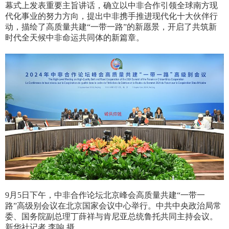
幕式上发表重要主旨讲话，确立以中非合作引领全球南方现
代化事业的努力方向，提出中非携手推进现代化十大伙伴行
动，描绘了高质量共建“一带一路”的新愿景，开启了共筑新
时代全天候中非命运共同体的新篇章。
9月5日下午，中非合作论坛北京峰会高质量共建“一带一
路”高级别会议在北京国家会议中心举行。中共中央政治局常
委、国务院副总理丁薛祥与肯尼亚总统鲁托共同主持会议。
新华社记者 李响 摄