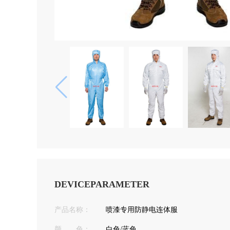
DEVICEPARAMETER
产品名称：
喷漆专用防静电连体服
颜 色：
白色/蓝色