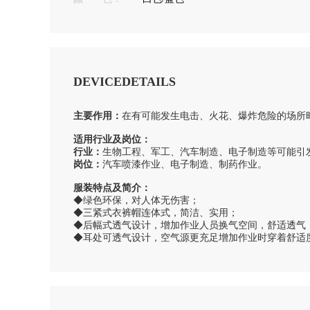
DEVICEDETAILS
主要作用：
在有可能发生电击、火花、爆炸危险的场所
适用行业及岗位：
行业：
生物工程、军工、汽车制造、电子制造等可能引
岗位：
汽车喷漆作业、电子制造、制药作业。
服装特点及简介：
◆绿色环保，对人体无伤害；
◆三紧式衣裤帽连体式，简洁、实用；
◆后幅式透气设计，增加作业人员换气空间，舒适透气
◆耳处可透气设计，空气源更充足增加作业时穿着舒适