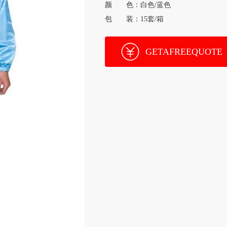
颜 色：白色/蓝色
包 装：15套/箱
GETAFREEQUOTE