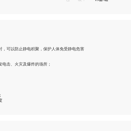
时，可以防止静电积聚，保护人体免受静电危害
发电击、火灾及爆炸的场所；
；
度